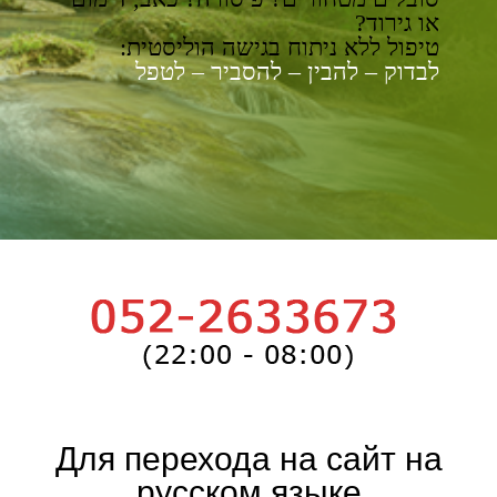
או גירוד?
טיפול ללא ניתוח בגישה הוליסטית:
לבדוק – להבין – להסביר – לטפל
Для перехода на сайт на
русском языке