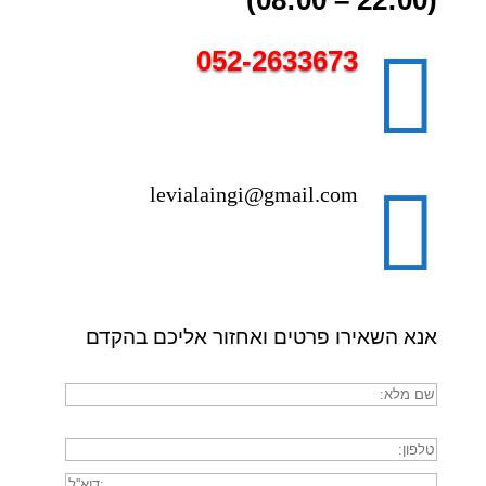
(22:00 – 08:00)

052-2633673

levialaingi@gmail.com
אנא השאירו פרטים ואחזור אליכם בהקדם